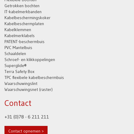
Getrokken bochten
IT-kabelmerkbanden
Kabelbeschermingskoker
Kabelbeschermplaten
Kabelklemmen
Kabelmerklabels
PATENT-beschermbuis
PVC Mantelbuis
Schaaldelen
Schroef- en klikkoppelingen
Superglide®
Terra Safety Box
TPC flexibele kabelbeschermbuis
Waarschuwingslint
Waarschuwingsnet (raster)
Contact
+31 (0)78 - 6 211 211
Contact opnemen >