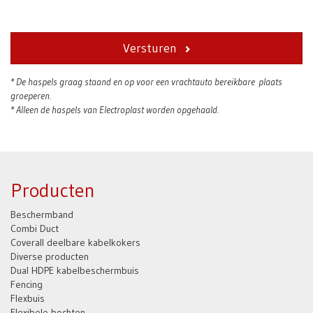
Versturen
* De haspels graag staand en op voor een vrachtauto bereikbare plaats
groeperen.
* Alleen de haspels van Electroplast worden opgehaald.
Producten
Beschermband
Combi Duct
Coverall deelbare kabelkokers
Diverse producten
Dual HDPE kabelbeschermbuis
Fencing
Flexbuis
Flexibele bochten