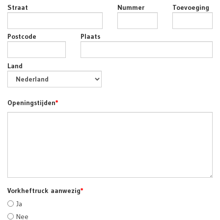
Straat
Nummer
Toevoeging
Postcode
Plaats
Land
Openingstijden
*
Vorkheftruck aanwezig
*
Ja
Nee