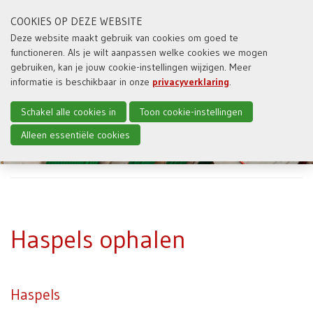
COOKIES OP DEZE WEBSITE
Deze website maakt gebruik van cookies om goed te
functioneren. Als je wilt aanpassen welke cookies we mogen
Toggl
gebruiken, kan je jouw cookie-instellingen wijzigen. Meer
naviga
informatie is beschikbaar in onze
privacyverklaring
.
Schakel alle cookies in
Toon cookie-instellingen
Alleen essentiële cookies
Haspels ophalen
Haspels