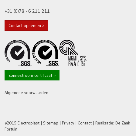
+31 (0)78 - 6 211 211
Contact opnemen >
Zonnestroom certificaat >
Algemene voorwaarden
©2015 Electroplast |
Sitemap
|
Privacy
|
Contact
| Realisatie:
De Zaak
Fortuin