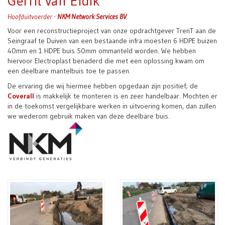
Gerrit van Eldik
Hoofduitvoerder -
NKM Network Services BV
Voor een reconstructieproject van onze opdrachtgever TrenT aan de
Seingraaf te Duiven van een bestaande infra moesten 6 HDPE buizen
40mm en 1 HDPE buis 50mm ommanteld worden. We hebben
hiervoor Electroplast benaderd die met een oplossing kwam om
een deelbare mantelbuis toe te passen.
De ervaring die wij hiermee hebben opgedaan zijn positief; de
Coverall
is makkelijk te monteren is en zeer handelbaar. Mochten er
in de toekomst vergelijkbare werken in uitvoering komen, dan zullen
we wederom gebruik maken van deze deelbare buis.