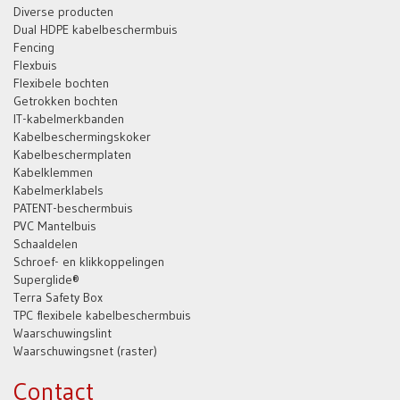
Diverse producten
Dual HDPE kabelbeschermbuis
Fencing
Flexbuis
Flexibele bochten
Getrokken bochten
IT-kabelmerkbanden
Kabelbeschermingskoker
Kabelbeschermplaten
Kabelklemmen
Kabelmerklabels
PATENT-beschermbuis
PVC Mantelbuis
Schaaldelen
Schroef- en klikkoppelingen
Superglide®
Terra Safety Box
TPC flexibele kabelbeschermbuis
Waarschuwingslint
Waarschuwingsnet (raster)
Contact