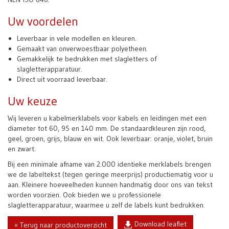
Uw voordelen
Leverbaar in vele modellen en kleuren.
Gemaakt van onverwoestbaar polyetheen.
Gemakkelijk te bedrukken met slagletters of
slagletterapparatuur.
Direct uit voorraad leverbaar.
Uw keuze
Wij leveren u kabelmerklabels voor kabels en leidingen met een
diameter tot 60, 95 en 140 mm. De standaardkleuren zijn rood,
geel, groen, grijs, blauw en wit. Ook leverbaar: oranje, violet, bruin
en zwart.
Bij een minimale afname van 2.000 identieke merklabels brengen
we de labeltekst (tegen geringe meerprijs) productiematig voor u
aan. Kleinere hoeveelheden kunnen handmatig door ons van tekst
worden voorzien. Ook bieden we u professionele
slagletterapparatuur, waarmee u zelf de labels kunt bedrukken.
Download leaflet
« Terug naar productoverzicht