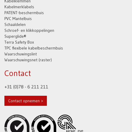
Kabelklemmen
Kabelmerklabels
PATENT-beschermbuis
PVC Mantelbuis
Schaaldelen
Schroef- en klikkoppelingen
Superglide®
Terra Safety Box
TPC flexibele kabelbeschermbuis
Waarschuwingslint
Waarschuwingsnet (raster)
Contact
+31 (0)78 - 6 211 211
Contact opnemen >