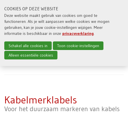
COOKIES OP DEZE WEBSITE
Deze website maakt gebruik van cookies om goed te
functioneren. Als je wilt aanpassen welke cookies we mogen
Toggl
gebruiken, kan je jouw cookie-instellingen wijzigen. Meer
naviga
informatie is beschikbaar in onze
privacyverklaring
.
Schakel alle cookies in
Toon cookie-instellingen
Alleen essentiële cookies
Home
Producten
Kabelmerklabels
Kabelmerklabels
Voor het duurzaam markeren van kabels