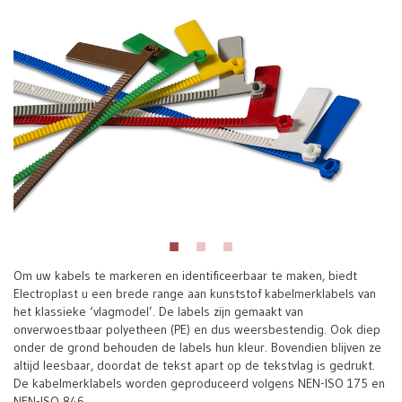
Om uw kabels te markeren en identificeerbaar te maken, biedt
Electroplast u een brede range aan kunststof kabelmerklabels van
het klassieke ‘vlagmodel’. De labels zijn gemaakt van
onverwoestbaar polyetheen (PE) en dus weersbestendig. Ook diep
onder de grond behouden de labels hun kleur. Bovendien blijven ze
altijd leesbaar, doordat de tekst apart op de tekstvlag is gedrukt.
De kabelmerklabels worden geproduceerd volgens NEN-ISO 175 en
NEN-ISO 846.