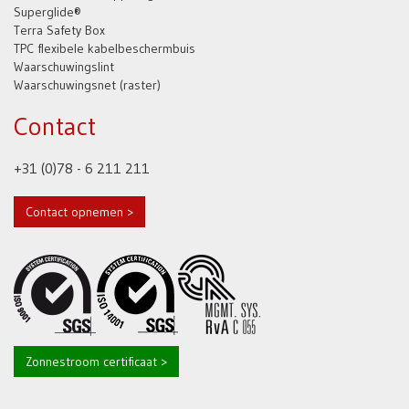
Superglide®
Terra Safety Box
TPC flexibele kabelbeschermbuis
Waarschuwingslint
Waarschuwingsnet (raster)
Contact
+31 (0)78 - 6 211 211
Contact opnemen >
Zonnestroom certificaat >