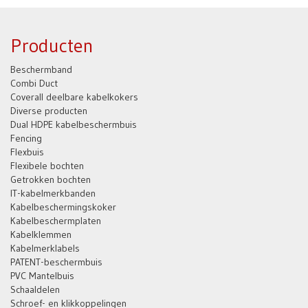
Producten
Beschermband
Combi Duct
Coverall deelbare kabelkokers
Diverse producten
Dual HDPE kabelbeschermbuis
Fencing
Flexbuis
Flexibele bochten
Getrokken bochten
IT-kabelmerkbanden
Kabelbeschermingskoker
Kabelbeschermplaten
Kabelklemmen
Kabelmerklabels
PATENT-beschermbuis
PVC Mantelbuis
Schaaldelen
Schroef- en klikkoppelingen