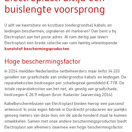
buislengte voorsprong
U wilt uw kwetsbare en kostbare (ondergrondse) kabels en
leidingen beschermen, signaleren en markeren? Dan bent u bij
Electroplast aan het juiste adres. Al ruim dertig jaar levert
Electroplast een brede selectie van ruim twintig uiteenlopende
kunststof beschermingsproducten
Hoge beschermingsfactor
In 2014 meldden Nederlandse netbeheerders maar liefst 34.333
gevallen van graafschade aan ondergrondse kabels en leidingen. De
reparatiekosten bedroegen per schadegeval gemiddeld € 778. De
totale reparatiekosten van het net, als gevolg van graafschade,
bedroegen € 26.9 miljoen (bron: Kadaster Jaarverslag 2014).
Kabelbeschermbuizen van Electroplast bieden hierop een passend
antwoord. In onze eigen fabriek in Dordrecht produceren we jaarlijks
genoeg meters van deze buis om de aarde honderd maal te kunnen
omwikkelen. Samen met onze andere beschermingsproducten biedt
Electroplast aan afnemers daarmee een hoge beschermingsfactor.