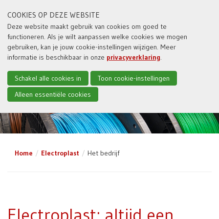
COOKIES OP DEZE WEBSITE
Deze website maakt gebruik van cookies om goed te
functioneren. Als je wilt aanpassen welke cookies we mogen
Toggl
gebruiken, kan je jouw cookie-instellingen wijzigen. Meer
naviga
informatie is beschikbaar in onze
privacyverklaring
.
Schakel alle cookies in
Toon cookie-instellingen
Alleen essentiële cookies
Home
Electroplast
Het bedrijf
Electroplast: altijd een