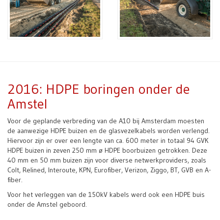
2016: HDPE boringen onder de
Amstel
Voor de geplande verbreding van de A10 bij Amsterdam moesten
de aanwezige HDPE buizen en de glasvezelkabels worden verlengd.
Hiervoor zijn er over een lengte van ca. 600 meter in totaal 94 GVK
HDPE buizen in zeven 250 mm ø HDPE boorbuizen getrokken. Deze
40 mm en 50 mm buizen zijn voor diverse netwerkproviders, zoals
Colt, Relined, Interoute, KPN, Eurofiber, Verizon, Ziggo, BT, GVB en A-
fiber.
Voor het verleggen van de 150kV kabels werd ook een HDPE buis
onder de Amstel geboord.