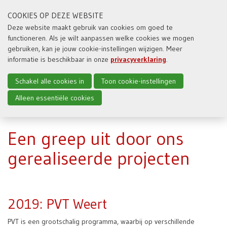
COOKIES OP DEZE WEBSITE
Deze website maakt gebruik van cookies om goed te
functioneren. Als je wilt aanpassen welke cookies we mogen
Toggl
gebruiken, kan je jouw cookie-instellingen wijzigen. Meer
naviga
informatie is beschikbaar in onze
privacyverklaring
.
Home
Projecten
Schakel alle cookies in
Toon cookie-instellingen
Alleen essentiële cookies
Een greep uit door ons
gerealiseerde projecten
2019: PVT Weert
PVT is een grootschalig programma, waarbij op verschillende