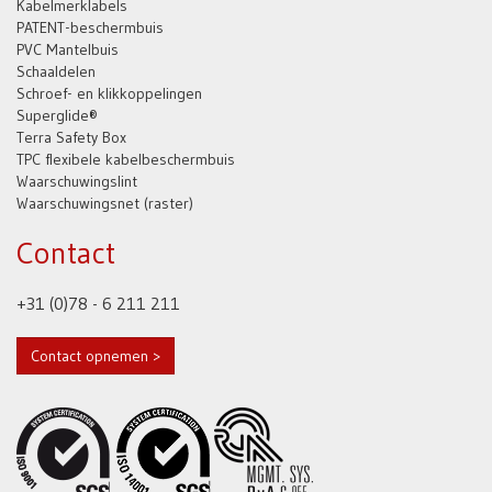
Kabelmerklabels
PATENT-beschermbuis
PVC Mantelbuis
Schaaldelen
Schroef- en klikkoppelingen
Superglide®
Terra Safety Box
TPC flexibele kabelbeschermbuis
Waarschuwingslint
Waarschuwingsnet (raster)
Contact
+31 (0)78 - 6 211 211
Contact opnemen >