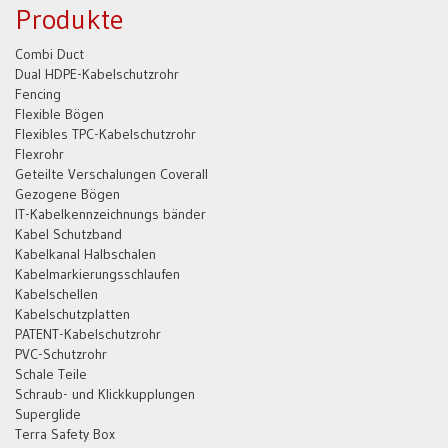
Produkte
Combi Duct
Dual HDPE-Kabelschutzrohr
Fencing
Flexible Bögen
Flexibles TPC-Kabelschutzrohr
Flexrohr
Geteilte Verschalungen Coverall
Gezogene Bögen
IT-Kabelkennzeichnungs bänder
Kabel Schutzband
Kabelkanal Halbschalen
Kabelmarkierungsschlaufen
Kabelschellen
Kabelschutzplatten
PATENT-Kabelschutzrohr
PVC-Schutzrohr
Schale Teile
Schraub- und Klickkupplungen
Superglide
Terra Safety Box