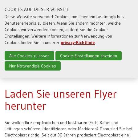
COOKIES AUF DIESER WEBSITE
Diese Website verwendet Cookies, um Ihnen ein bestmögliches
Benutzererlebnis zu bieten. Wenn Sie ändern möchten, welche
Toggl
Cookies wir verwenden können, ändern Sie die Cookie-
naviga
Einstellungen. Weitere Informationen zur Verwendung von
Cookies finden Sie in unserer
privacy-Richtlinie
.
Alle Cookies zulassen
Cookie-Einstellungen anzeigen
Nur Notwendige Cookies
Laden Sie unseren Flyer
herunter
Sie wollen Ihre empfindlichen und kostbaren (Erd-) Kabel und
Leitungen schützen, identifizieren oder Markieren? Dann sind Sie bei
Electroplast richtig. Seit gut 30 Jahren produziert Electroplast eine