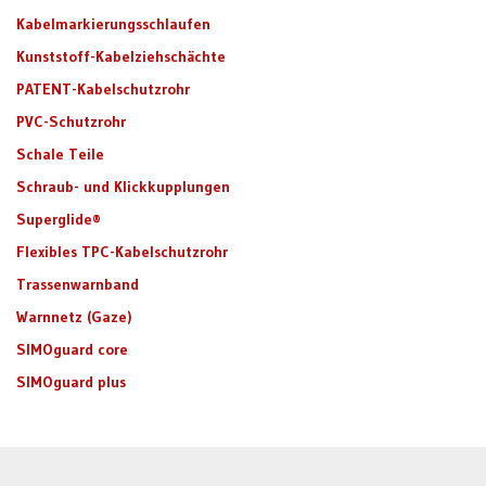
Kabelmarkierungsschlaufen
Kunststoff-Kabelziehschächte
PATENT-Kabelschutzrohr
PVC-Schutzrohr
Schale Teile
Schraub- und Klickkupplungen
Superglide®
Flexibles TPC-Kabelschutzrohr
Trassenwarnband
Warnnetz (Gaze)
SIMOguard core
SIMOguard plus