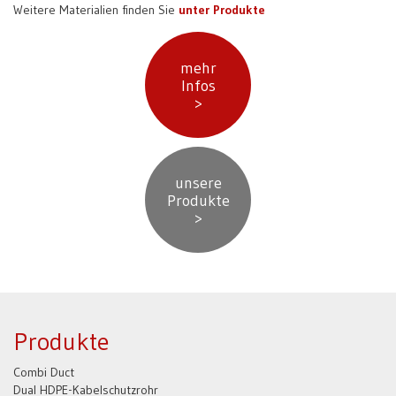
Weitere Materialien finden Sie
unter Produkte
mehr
Infos
>
unsere
Produkte
>
Produkte
Combi Duct
Dual HDPE-Kabelschutzrohr