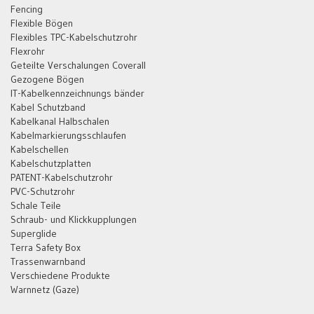
Fencing
Flexible Bögen
Flexibles TPC-Kabelschutzrohr
Flexrohr
Geteilte Verschalungen Coverall
Gezogene Bögen
IT-Kabelkennzeichnungs bänder
Kabel Schutzband
Kabelkanal Halbschalen
Kabelmarkierungsschlaufen
Kabelschellen
Kabelschutzplatten
PATENT-Kabelschutzrohr
PVC-Schutzrohr
Schale Teile
Schraub- und Klickkupplungen
Superglide
Terra Safety Box
Trassenwarnband
Verschiedene Produkte
Warnnetz (Gaze)