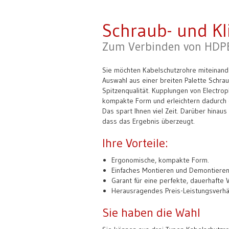
Schraub- und K
Zum Verbinden von HDPE
Sie möchten Kabelschutzrohre miteinand
Auswahl aus einer breiten Palette Schra
Spitzenqualität. Kupplungen von Electrop
kompakte Form und erleichtern dadurch
Das spart Ihnen viel Zeit. Darüber hinaus
dass das Ergebnis überzeugt.
Ihre Vorteile:
Ergonomische, kompakte Form.
Einfaches Montieren und Demontieren
Garant für eine perfekte, dauerhafte 
Herausragendes Preis-Leistungsverhäl
Sie haben die Wahl