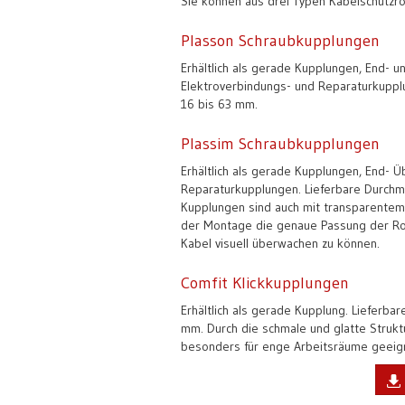
Sie können aus drei Typen Kabelschutzr
Plasson Schraubkupplungen
Erhältlich als gerade Kupplungen, End- 
Elektroverbindungs- und Reparaturkuppl
16 bis 63 mm.
Plassim Schraubkupplungen
Erhältlich als gerade Kupplungen, End- 
Reparaturkupplungen. Lieferbare Durchm
Kupplungen sind auch mit transparentem M
der Montage die genaue Passung der Ro
Kabel visuell überwachen zu können.
Comfit Klickkupplungen
Erhältlich als gerade Kupplung. Lieferba
mm. Durch die schmale und glatte Struktu
besonders für enge Arbeitsräume geeig