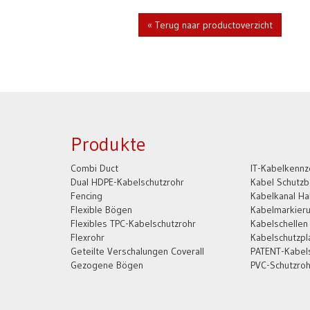
« Terug naar productoverzicht
Produkte
Combi Duct
IT-Kabelkennz
Dual HDPE-Kabelschutzrohr
Kabel Schutz
Fencing
Kabelkanal Ha
Flexible Bögen
Kabelmarkieru
Flexibles TPC-Kabelschutzrohr
Kabelschellen
Flexrohr
Kabelschutzpl
Geteilte Verschalungen Coverall
PATENT-Kabel
Gezogene Bögen
PVC-Schutzroh