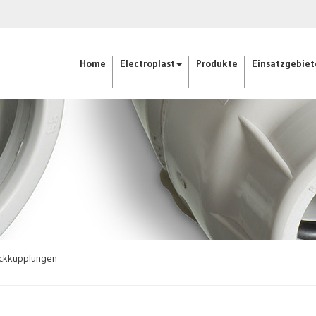
Home
Electroplast
Produkte
Einsatzgebiet
ickkupplungen