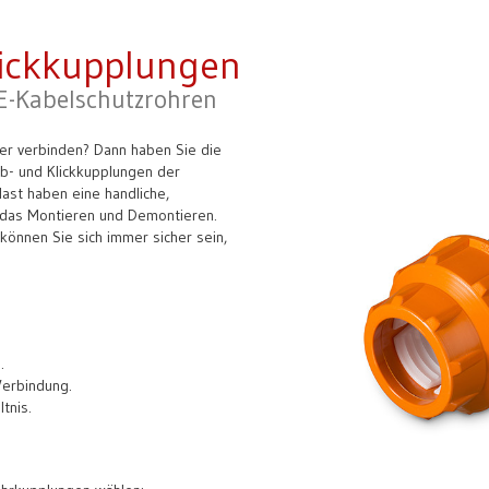
lickkupplungen
-Kabelschutzrohren
er verbinden? Dann haben Sie die
ub- und Klickkupplungen der
last haben eine handliche,
 das Montieren und Demontieren.
 können Sie sich immer sicher sein,
.
Verbindung.
tnis.