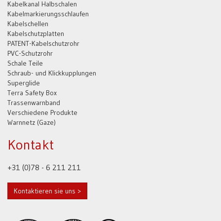
Kabelkanal Halbschalen
Kabelmarkierungsschlaufen
Kabelschellen
Kabelschutzplatten
PATENT-Kabelschutzrohr
PVC-Schutzrohr
Schale Teile
Schraub- und Klickkupplungen
Superglide
Terra Safety Box
Trassenwarnband
Verschiedene Produkte
Warnnetz (Gaze)
Kontakt
+31 (0)78 - 6 211 211
Kontaktieren sie uns >