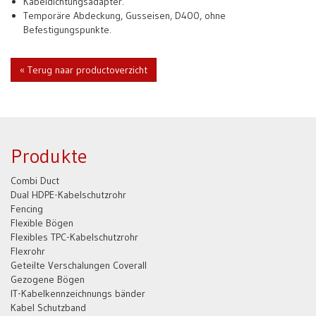
Kabeldichtungsadapter.
Temporäre Abdeckung, Gusseisen, D400, ohne
Befestigungspunkte.
« Terug naar productoverzicht
Produkte
Combi Duct
Dual HDPE-Kabelschutzrohr
Fencing
Flexible Bögen
Flexibles TPC-Kabelschutzrohr
Flexrohr
Geteilte Verschalungen Coverall
Gezogene Bögen
IT-Kabelkennzeichnungs bänder
Kabel Schutzband