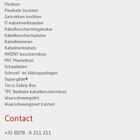
Flexbuis
Flexibele bochten
Getrokken bochten
IT-kabelmerkbanden
Kabelbeschermingskoker
Kabelbeschermplaten
Kabelklemmen
Kabelmerklabels
PATENT-beschermbuis
PVC Mantelbuis
Schaaldelen
Schroef- en klikkoppelingen
Superglide®
Terra Safety Box
TPC flexibele kabelbeschermbuis
Waarschuwingslint
Waarschuwingsnet (raster)
Contact
+31 (0)78 - 6 211 211