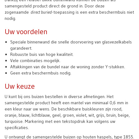
samengesteld product direct de grond in. Door deze
zogenaamde
direct buried
-toepassing is een extra beschermbuis niet
nodig.
Uw voordelen
Speciale binnenwand die snelle doorvoering van glasvezelkabels
garandeert.
Robuuste buis van hoge kwaliteit.
Vele combinaties mogelijk.
Aftakkingen van de bundel naar de woning zonder Y-stukken.
Geen extra beschermbuis nodig.
Uw keuze
U kunt bij ons buizen bestellen in diverse afmetingen. Het
samengestelde product heeft een mantel van minimaal 0,6 mm in
een kleur naar uw wens. De beschikbare buiskleuren zijn rood,
oranje, blauw, lichtblauw, geel, groen, violet, wit, grijs, bruin, beige,
turquoise. Markering met een tekstopdruk kan volgens uw
specificaties.
U ontvangt de samengestelde buizen op houten haspels, type 1855.