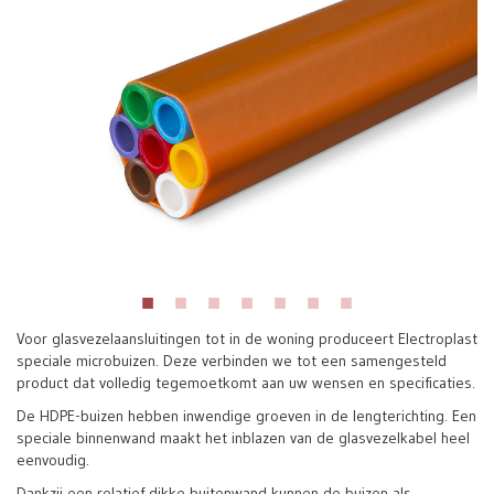
Voor glasvezelaansluitingen tot in de woning produceert Electroplast
speciale microbuizen. Deze verbinden we tot een samengesteld
product dat volledig tegemoetkomt aan uw wensen en specificaties.
De HDPE-buizen hebben inwendige groeven in de lengterichting. Een
speciale binnenwand maakt het inblazen van de glasvezelkabel heel
eenvoudig.
Dankzij een relatief dikke buitenwand kunnen de buizen als