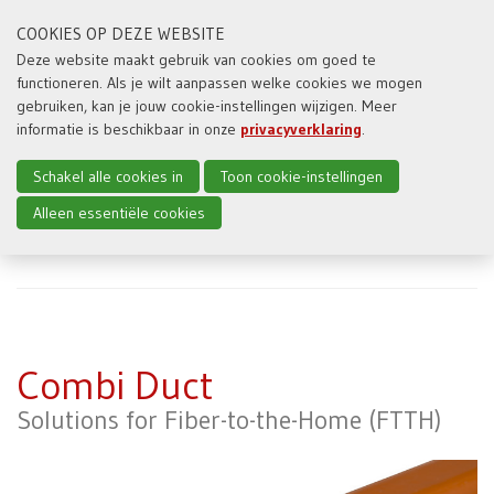
COOKIES OP DEZE WEBSITE
Deze website maakt gebruik van cookies om goed te
functioneren. Als je wilt aanpassen welke cookies we mogen
Toggl
gebruiken, kan je jouw cookie-instellingen wijzigen. Meer
naviga
informatie is beschikbaar in onze
privacyverklaring
.
Schakel alle cookies in
Toon cookie-instellingen
Alleen essentiële cookies
Home
Producten
Combi Duct
Combi Duct
Solutions for Fiber-to-the-Home (FTTH)